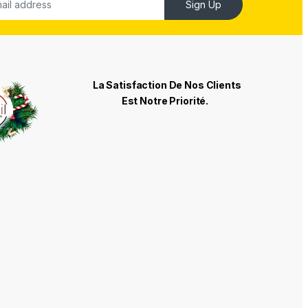
Sign Up
La Satisfaction De Nos Clients
Est Notre Priorité.