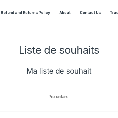
Refund and Returns Policy
About
Contact Us
Trac
Liste de souhaits
Ma liste de souhait
Prix unitaire