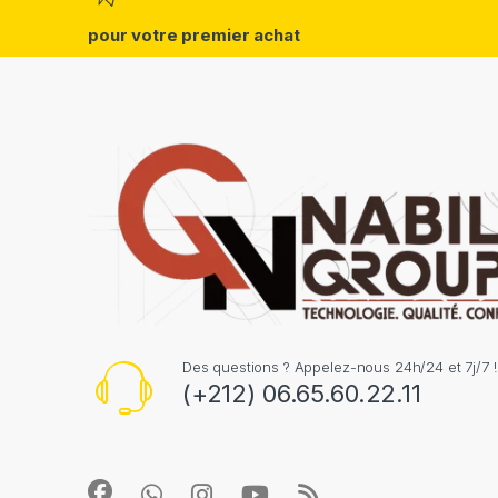
pour votre premier achat
Des questions ? Appelez-nous 24h/24 et 7j/7 !
(+212) 06.65.60.22.11