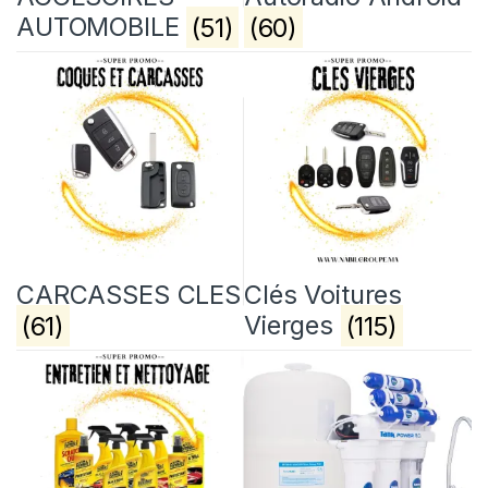
AUTOMOBILE
(51)
(60)
CARCASSES CLES
Clés Voitures
(61)
Vierges
(115)