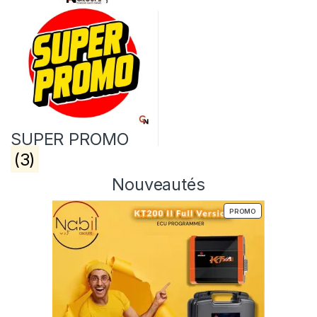
SUPER PROMO
(3)
Nouveautés
PRODUIT EN PRO
PROMO