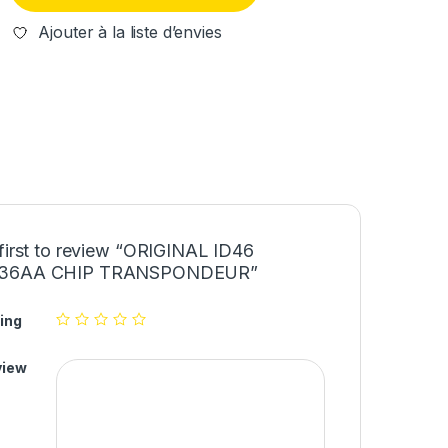
Ajouter à la liste d’envies
 first to review “ORIGINAL ID46
36AA CHIP TRANSPONDEUR”
ing
view