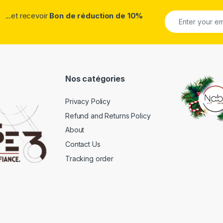
...et recevoir
Bon de réduction de 10%
Nos catégories
Privacy Policy
Refund and Returns Policy
About
Contact Us
Tracking order