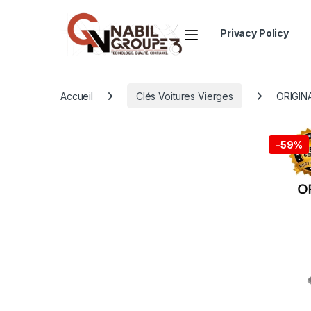
Open
Privacy Policy
Accueil
Clés Voitures Vierges
ORIGIN
-
59%