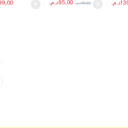
د.م.
95,00
99,00
د.م.
13
د.م.
110,00