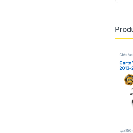
Produ
Clés Vo
Carte 
2013-
CAPTU
(Repr
د.م.
250