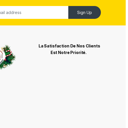
Sign Up
La Satisfaction De Nos Clients
Est Notre Priorité.