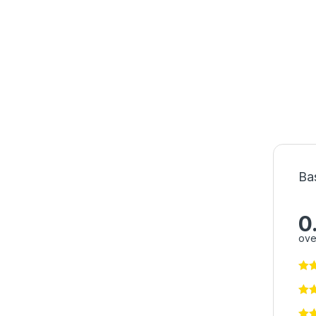
Ba
0
ove