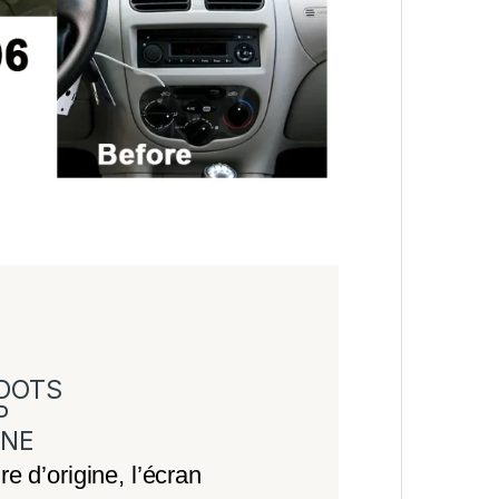
DOTS
P
INE
re d’origine, l’écran