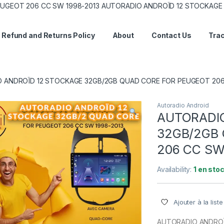
UGEOT 206 CC SW 1998-2013 AUTORADIO ANDROÏD 12 STOCKAGE 
Refund and Returns Policy
About
Contact Us
Trac
 ANDROÏD 12 STOCKAGE 32GB/2GB QUAD CORE FOR PEUGEOT 206
Autoradio Android
AUTORADI
32GB/2GB
206 CC SW
Availability:
1 en sto
Ajouter à la list
AUTORADIO ANDROÏ