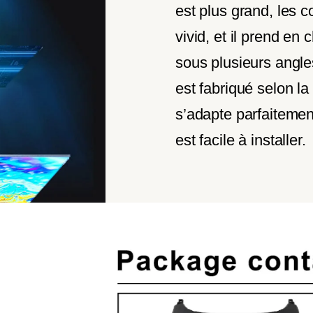
est plus grand, les c
vivid, et il prend en 
sous plusieurs angl
est fabriqué selon la 
s’adapte parfaitement
est facile à installer.