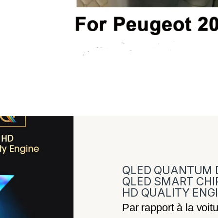
QLED QUANTUM 
QLED SMART CHI
HD QUALITY ENG
Par rapport à la voitu