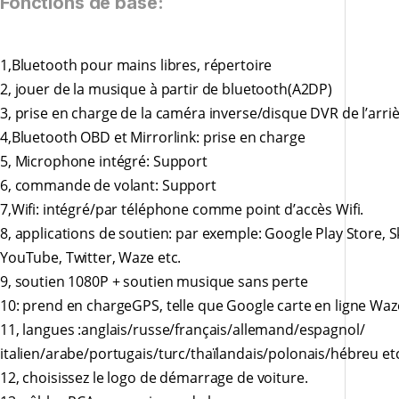
Fonctions de base:
1,Bluetooth pour mains libres, répertoire
2, jouer de la musique à partir de bluetooth(A2DP)
3, prise en charge de la caméra inverse/disque DVR de l’arri
4,Bluetooth OBD et Mirrorlink: prise en charge
5, Microphone intégré: Support
6, commande de volant: Support
7,Wifi: intégré/par téléphone comme point d’accès Wifi.
8, applications de soutien: par exemple: Google Play Store, 
YouTube, Twitter, Waze etc.
9, soutien 1080P + soutien musique sans perte
10: prend en chargeGPS, telle que Google carte en ligne Waze
11, langues
:anglais/russe/français/allemand
/espagnol/
italien/arabe/portugais/turc/
thaïlandais/polonais/hébreu et
12, choisissez le logo de démarrage de voiture.