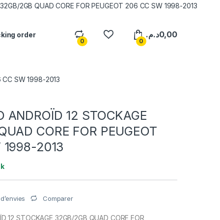
32GB/2GB QUAD CORE FOR PEUGEOT 206 CC SW 1998-2013
د.م.
0,00
king order
0
0
 CC SW 1998-2013
O ANDROÏD 12 STOCKAGE
 QUAD CORE FOR PEUGEOT
 1998-2013
ck
Comparer
e d’envies
D 12 STOCKAGE 32GB/2GB QUAD CORE FOR