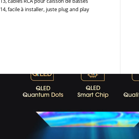
13, câbles RCA pour caisson de basses
14, facile à installer, juste plug and play