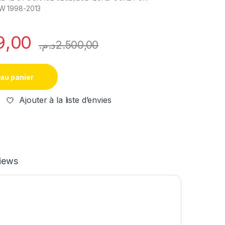
W 1998-2013
9,00
د.م.
2.500,00
 au panier
Ajouter à la liste d’envies
iews