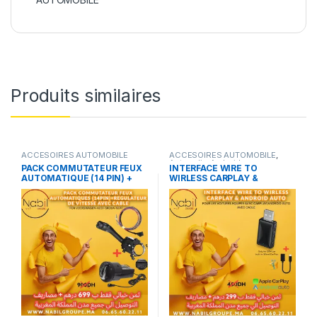
Produits similaires
ACCESOIRES AUTOMOBILE
ACCESOIRES AUTOMOBILE
,
Autoradio Android
PACK COMMUTATEUR FEUX
INTERFACE WIRE TO
AUTOMATIQUE (14 PIN) +
WIRLESS CARPLAY &
REGULATEUR DE VITESSE
ANDROID AUTO
AVEC CABLE