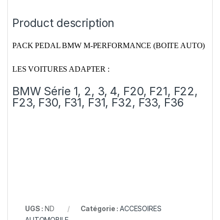
Product description
PACK PEDAL BMW M-PERFORMANCE (BOITE AUTO)
LES VOITURES ADAPTER :
BMW Série 1, 2, 3, 4, F20, F21, F22,
F23, F30, F31, F31, F32, F33, F36
UGS :
ND
Catégorie :
ACCESOIRES
AUTOMOBILE