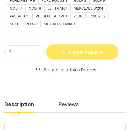
FORD FIESTA 6
FORD FOCUS 3
GOLF 5
GOLF 6
GOLF 7
GOLF 8
JETTA MK7
MERCEDES W204
PASSAT CC
PEUGEOT 208 PH1
PEUGEOT 208 PH2
SEAT LEON MK3
SKODA OCTAVIA 3
Ajouter au panier
Ajouter à la liste d’envies
Description
Reviews