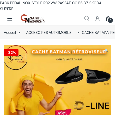
PACK PEDAL INOX STYLE R32 VW PASSAT CC B6 B7 SKODA
SUPERB
0
Accueil
ACCESOIRES AUTOMOBILE
CACHE BATMAN RÉ
-
32%