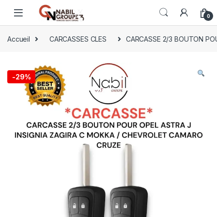
0
Accueil
CARCASSES CLES
CARCASSE 2/3 BOUTON POU
-
29%