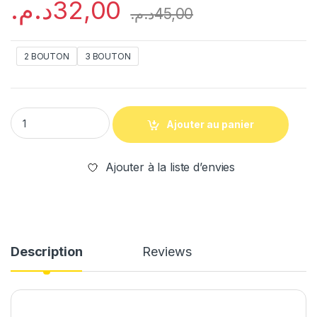
د.م.
32,00
د.م.
45,00
2 BOUTON
3 BOUTON
Ajouter au panier
Ajouter à la liste d’envies
Description
Reviews