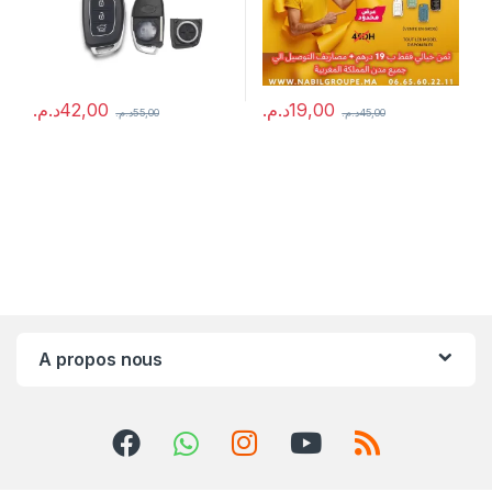
د.م.
42,00
د.م.
19,00
د.م.
55,00
د.م.
45,00
A propos nous