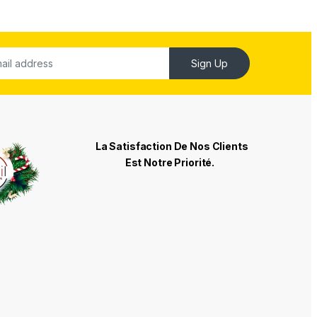
Sign Up
La Satisfaction De Nos Clients
Est Notre Priorité.