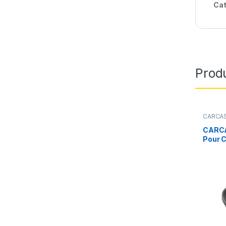
Cat
Produ
CARCAS
CARCA
Pour 
Picass