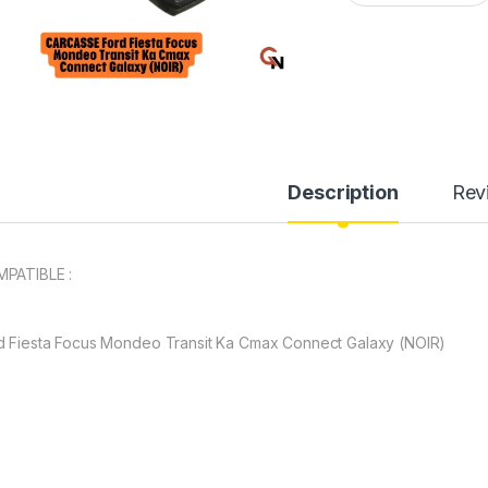
Description
Rev
PATIBLE :
d Fiesta Focus Mondeo Transit Ka Cmax Connect Galaxy (NOIR)