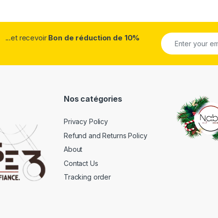
...et recevoir
Bon de réduction de 10%
Nos catégories
Privacy Policy
Refund and Returns Policy
About
Contact Us
Tracking order