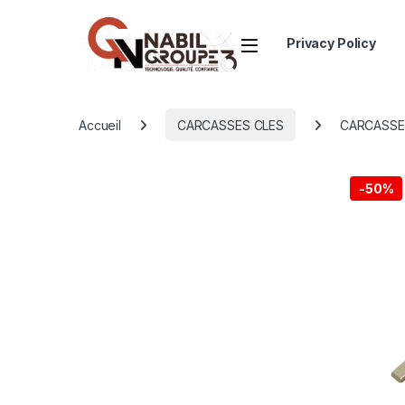
Open
Privacy Policy
Accueil
CARCASSES CLES
CARCASSE F
-
50%