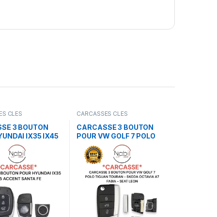
ES CLES
CARCASSES CLES
SE 3 BOUTON
CARCASSE 3 BOUTON
UNDAI IX35 IX45
POUR VW GOLF 7 POLO
 SANTA FE
TIGUAN TOURAN – SKODA
OCTAVIA A7 FABIA – SEAT
LEON