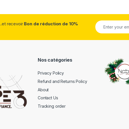
...et recevoir
Bon de réduction de 10%
Nos catégories
Privacy Policy
Refund and Returns Policy
About
Contact Us
Tracking order