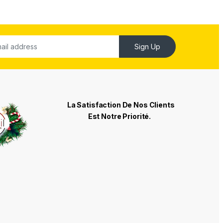
Sign Up
La Satisfaction De Nos Clients
Est Notre Priorité.