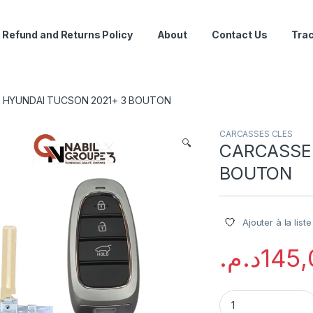
Refund and Returns Policy
About
Contact Us
Trac
 HYUNDAI TUCSON 2021+ 3 BOUTON
CARCASSES CLES
🔍
CARCASSE 
BOUTON
Ajouter à la list
د.م.
145,
CARCASSE HYUNDA