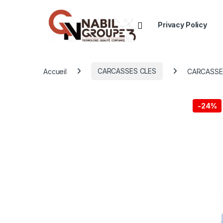
Open
Privacy Policy
Accueil
CARCASSES CLES
CARCASSE
-
24%