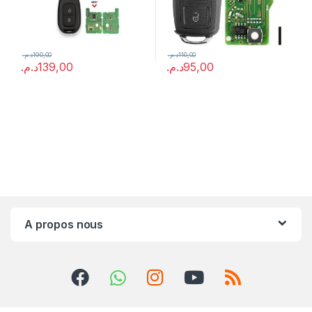
د.م.
190,00
د.م.
110,00
د.م.
139,00
د.م.
95,00
A propos nous