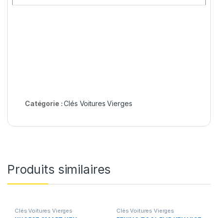
Catégorie :
Clés Voitures Vierges
Produits similaires
Clés Voitures Vierges
Clés Voitures Vierges