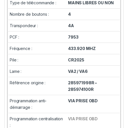
Type de télécommande :
MAINS LIBRES OU NON
Nombre de boutons :
4
Transpondeur :
4A
PCF :
7953
Fréquence :
433.920 MHZ
Pile :
CR2025
Lame :
VA2 / VA6
Référence origine :
285971998R –
285974100R
Programmation anti-
VIA PRISE OBD
démarrage :
Programmation centralisation
VIA PRISE OBD
: