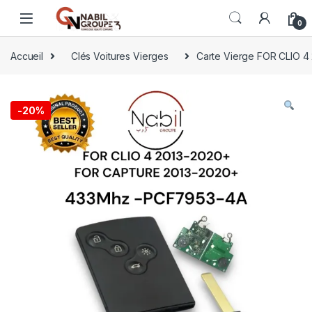
0
Accueil
Clés Voitures Vierges
Carte Vierge FOR CLIO 
-
20%