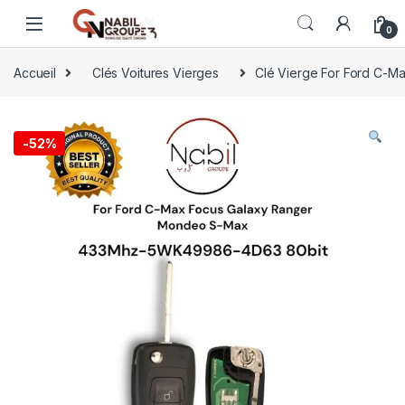
0
Accueil
Clés Voitures Vierges
Clé Vierge For Ford C-
-
52%