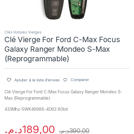
Clés Voitures Vierges
Clé Vierge For Ford C-Max Focus
Galaxy Ranger Mondeo S-Max
(Reprogrammable)
Comparer
Ajouter à la liste d’envies
Clé Vierge For Ford C-Max Focus Galaxy Ranger Mondeo S-
Max (Reprogrammable)
433Mhz-5WK49986-4D63 80bit
د.م.
189,00
د.م.
390,00