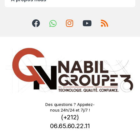
Des questions ? Appelez-
nous 24h/24 et 7j/7 !
(+212)
06.65.60.22.11