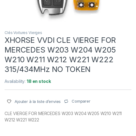
Clés Voitures Vierges
XHORSE VVDI CLE VIERGE FOR
MERCEDES W203 W204 W205
W210 W211 W212 W221 W222
315/434MHz NO TOKEN
Availability:
18 en stock
Comparer
Ajouter à la liste d’envies
CLE VIERGE FOR MERCEDES W203 W204 W205 W210 W211
W212 W221 W222