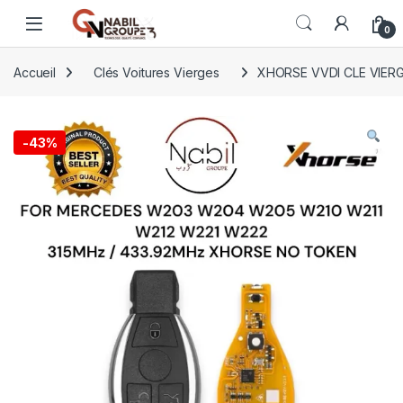
Open
0
Accueil
Clés Voitures Vierges
XHORSE VVDI CLE VIER
-
43%