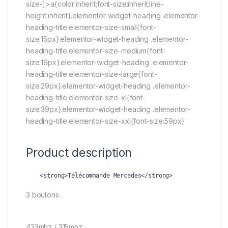
size-]>a{color:inherit;font-size:inherit;line-
height:inherit}.elementor-widget-heading .elementor-
heading-title.elementor-size-small{font-
size:15px}.elementor-widget-heading .elementor-
heading-title.elementor-size-medium{font-
size:19px}.elementor-widget-heading .elementor-
heading-title.elementor-size-large{font-
size:29px}.elementor-widget-heading .elementor-
heading-title.elementor-size-xl{font-
size:39px}.elementor-widget-heading .elementor-
heading-title.elementor-size-xxl{font-size:59px}
Product description
3 boutons
433mhz / 315mhz