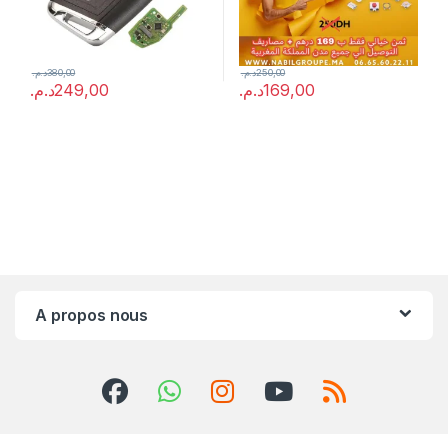
د.م.
380,00
د.م.
250,00
د.م.
249,00
د.م.
169,00
A propos nous