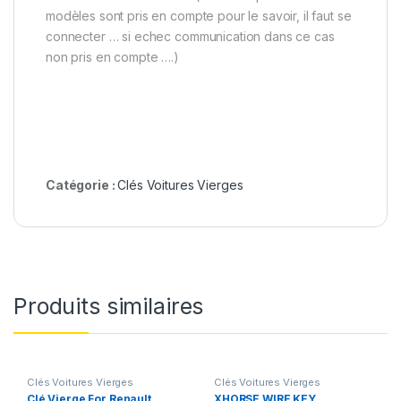
modèles sont pris en compte pour le savoir, il faut se
connecter … si echec communication dans ce cas
non pris en compte ….)
Catégorie :
Clés Voitures Vierges
Produits similaires
Clés Voitures Vierges
Clés Voitures Vierges
Clé Vierge For Renault
XHORSE WIRE KEY