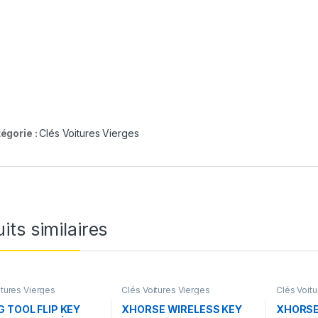
égorie :
Clés Voitures Vierges
its similaires
itures Vierges
Clés Voitures Vierges
Clés Voit
G TOOL FLIP KEY
XHORSE WIRELESS KEY
XHORSE