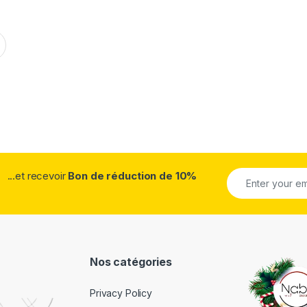
...et recevoir
Bon de réduction de 10%
Nos catégories
Privacy Policy