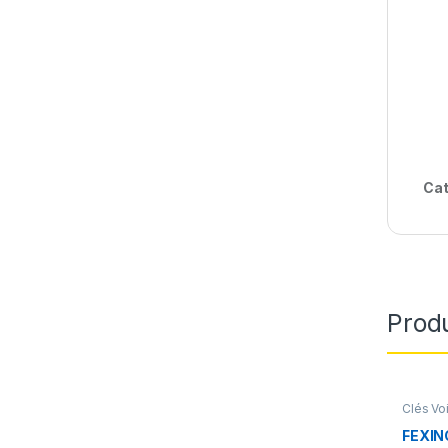
Cat
Produ
Clés Vo
FEXIN