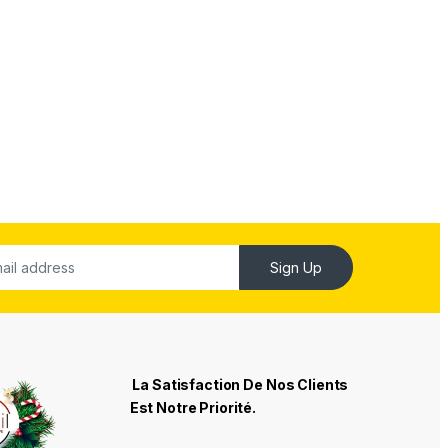
Sign Up
La Satisfaction De Nos Clients
Est Notre Priorité.