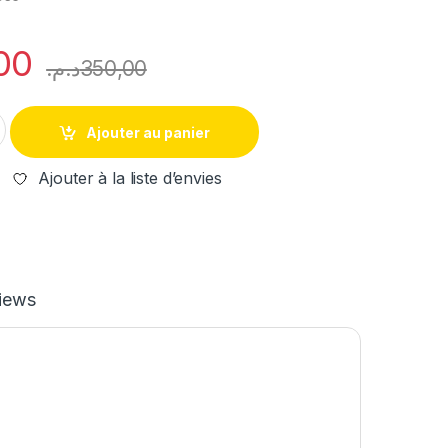
00
د.م.
350,00
Ajouter au panier
Ajouter à la liste d’envies
iews