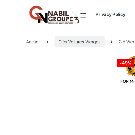
Privacy Policy
Accueil
Clés Voitures Vierges
Clé Vie
-
49%