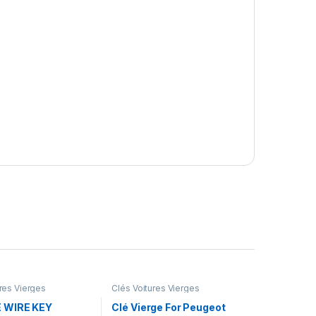
ures Vierges
Clés Voitures Vierges
 WIRE KEY
Clé Vierge For Peugeot