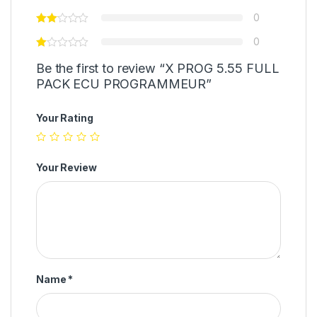
0
0
Be the first to review “X PROG 5.55 FULL
PACK ECU PROGRAMMEUR”
Your Rating
Your Review
Name
*