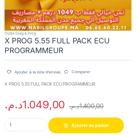
Outils Diag & Prog
X PROG 5.55 FULL PACK ECU
PROGRAMMEUR
Comparer
Ajouter à la liste d’envies
X PROG 5.55 FULL PACK ECU PROGRAMMEUR
د.م.
1.049,00
د.م.
1.400,00
X PROG 5.55 FULL PACK ECU PROGRAMMEUR quantity
Ajouter au panier