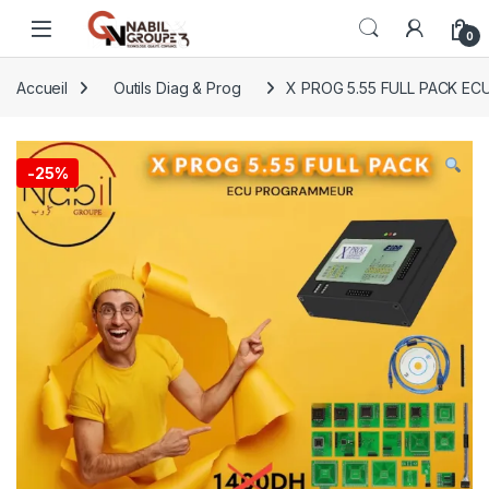
Open
0
Accueil
Outils Diag & Prog
X PROG 5.55 FULL PACK 
-
25%