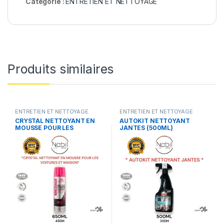
Catégorie :
ENTRETIEN ET NETTOYAGE
Produits similaires
ENTRETIEN ET NETTOYAGE
ENTRETIEN ET NETTOYAGE
CRYSTAL NETTOYANT EN
AUTOKIT NETTOYANT
MOUSSE POUR LES
JANTES (500ML)
VOITURES ET MAISON
(650ML)