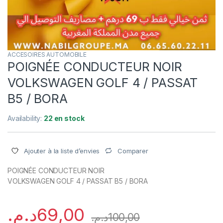
ACCESOIRES AUTOMOBILE
POIGNÉE CONDUCTEUR NOIR
VOLKSWAGEN GOLF 4 / PASSAT
B5 / BORA
Availability:
22 en stock
Comparer
Ajouter à la liste d’envies
POIGNÉE CONDUCTEUR NOIR
VOLKSWAGEN GOLF 4 / PASSAT B5 / BORA
د.م.
69,00
د.م.
100,00