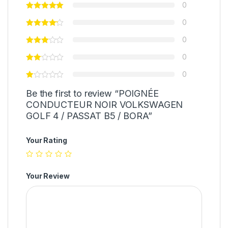
0
0
0
0
0
Be the first to review “POIGNÉE
CONDUCTEUR NOIR VOLKSWAGEN
GOLF 4 / PASSAT B5 / BORA”
Your Rating
Your Review