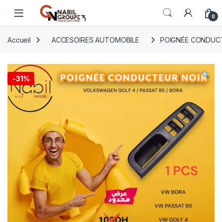
Open
0
Accueil
ACCESOIRES AUTOMOBILE
POIGNÉE CONDUCT
-
31%