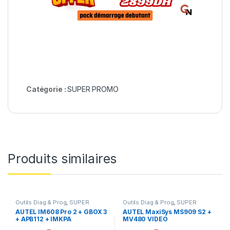
Catégorie :
SUPER PROMO
Produits similaires
Outils Diag & Prog
,
SUPER
Outils Diag & Prog
,
SUPER
PROMO
PROMO
AUTEL IM608 Pro 2 + GBOX 3
AUTEL MaxiSys MS909 S2 +
+ APB112 + IMKPA
MV480 VIDEO