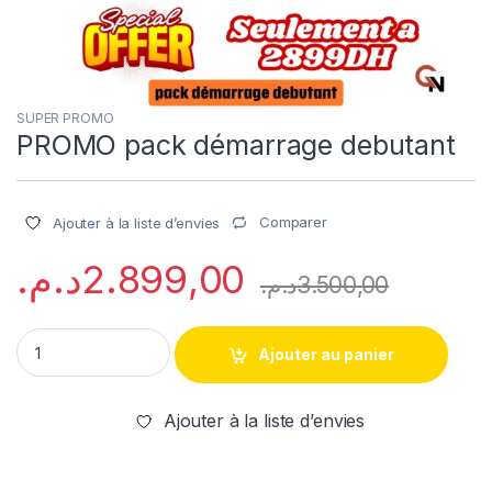
SUPER PROMO
PROMO pack démarrage debutant
Comparer
Ajouter à la liste d’envies
د.م.
2.899,00
د.م.
3.500,00
PROMO pack démarrage debutant quantity
Ajouter au panier
Ajouter à la liste d’envies