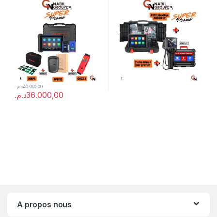
د.م.
40.000,00
د.م.
36.000,00
A propos nous