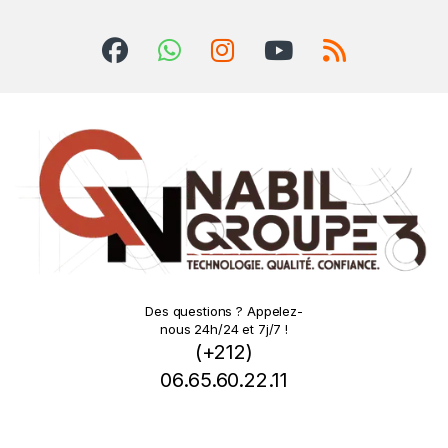
Des questions ? Appelez-
nous 24h/24 et 7j/7 !
(+212)
06.65.60.22.11