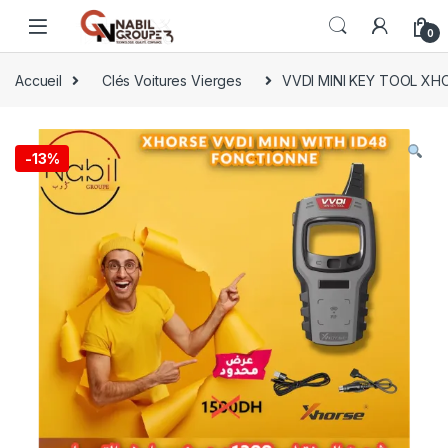
0
Accueil
Clés Voitures Vierges
VVDI MINI KEY TOOL XH
-
13%