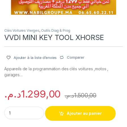
Clés Voitures Vierges
,
Outils Diag & Prog
VVDI MINI KEY TOOL XHORSE
Comparer
Ajouter à la liste d’envies
Appareils de la programmation des clés voitures ,motos ,
garages…
د.م.
1.299,00
د.م.
1.500,00
Ajouter au panier