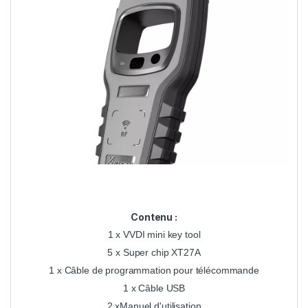
Contenu :
1 x VVDI mini key tool
5 x Super chip XT27A
1 x Câble de programmation pour télécommande
1 x Câble USB
2 xManuel d'utilisation