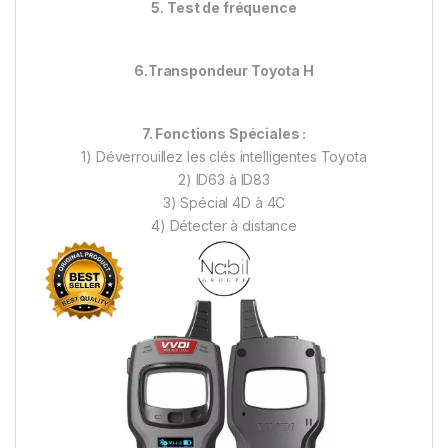
5. Test de fréquence
6.Transpondeur Toyota H
7. Fonctions Spéciales :
1) Déverrouillez les clés intelligentes Toyota
2) ID63 à ID83
3) Spécial 4D à 4C
4) Détecter à distance