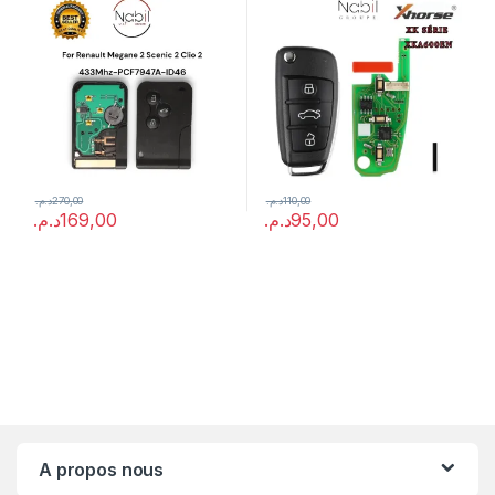
د.م.
270,00
د.م.
110,00
د.م.
169,00
د.م.
95,00
A propos nous