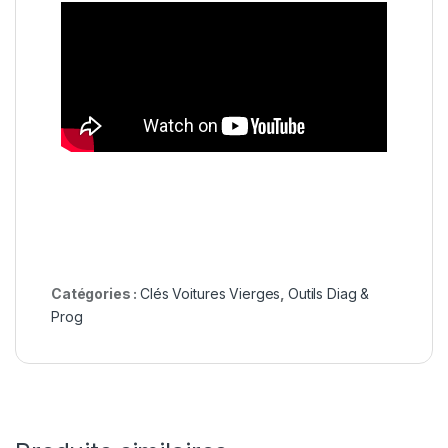
Catégories :
Clés Voitures Vierges
,
Outils Diag &
Prog