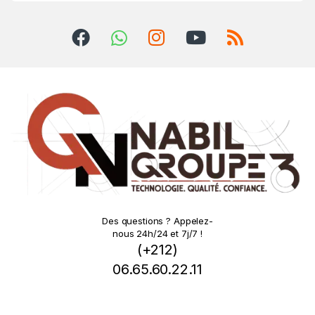
Des questions ? Appelez-
nous 24h/24 et 7j/7 !
(+212)
06.65.60.22.11