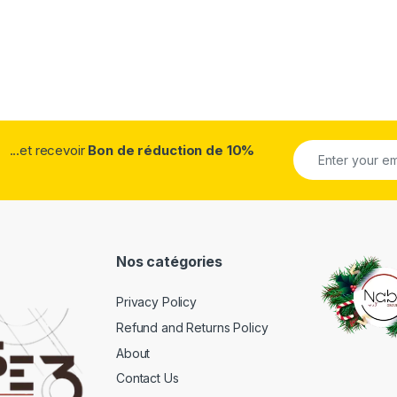
...et recevoir
Bon de réduction de 10%
Nos catégories
Privacy Policy
Refund and Returns Policy
About
Contact Us