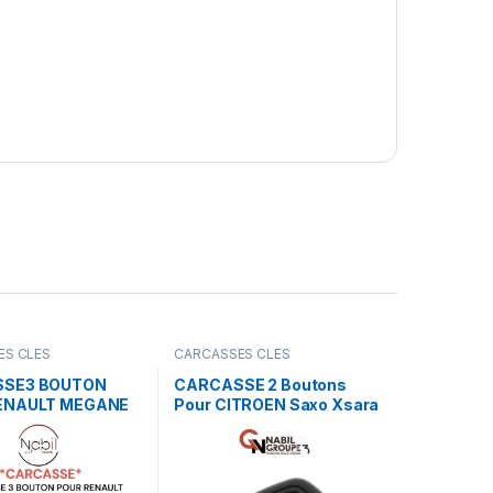
ES CLES
CARCASSES CLES
SE3 BOUTON
CARCASSE 2 Boutons
ENAULT MEGANE
Pour CITROEN Saxo Xsara
C 2 GRAND
Picasso Berlingo