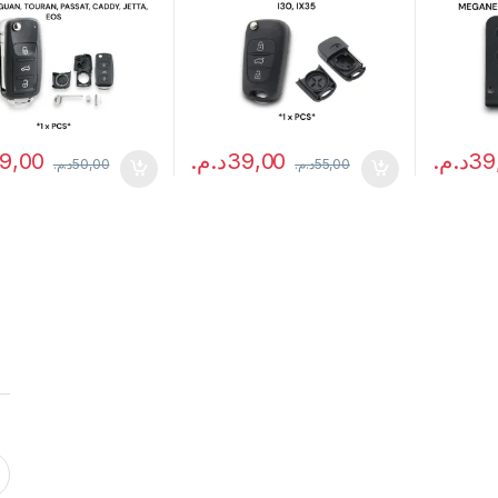
9,00
د.م.
39,00
د.م.
39
د.م.
50,00
د.م.
55,00
Ce produi