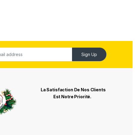
Sign Up
La Satisfaction De Nos Clients
Est Notre Priorité.