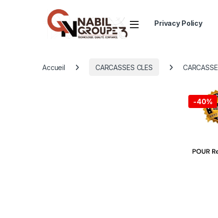
Open
Privacy Policy
Accueil
CARCASSES CLES
CARCASSE 
-
40%