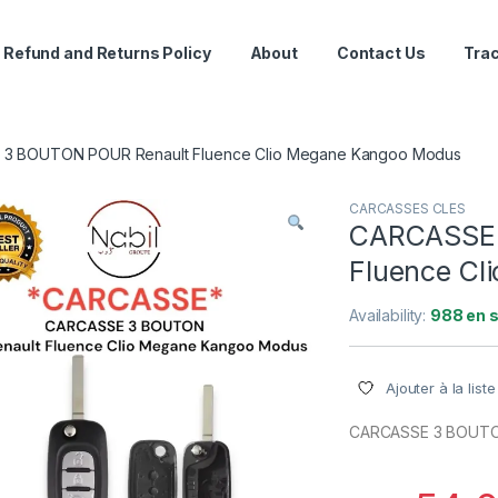
Refund and Returns Policy
About
Contact Us
Trac
3 BOUTON POUR Renault Fluence Clio Megane Kangoo Modus
CARCASSES CLES
CARCASSE 
Fluence Cl
Availability:
988 en 
Ajouter à la list
CARCASSE 3 BOUTON