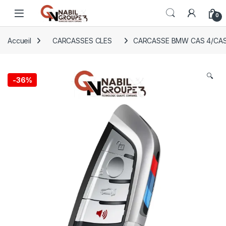
Open
0
Accueil
CARCASSES CLES
CARCASSE BMW CAS 4/CAS 
🔍
-
36%