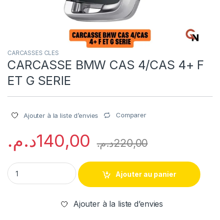
CARCASSES CLES
CARCASSE BMW CAS 4/CAS 4+ F
ET G SERIE
Comparer
Ajouter à la liste d’envies
د.م.
140,00
د.م.
220,00
CARCASSE BMW CAS 4/CAS 4+ F ET G SERIE quantity
Ajouter au panier
Ajouter à la liste d’envies